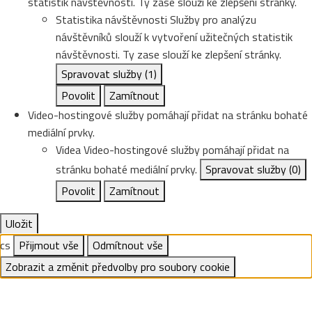
statistik návštěvnosti. Ty zase slouží ke zlepšení stránky.
Statistika návštěvnosti
Služby pro analýzu
návštěvníků slouží k vytvoření užitečných statistik
návštěvnosti. Ty zase slouží ke zlepšení stránky.
Spravovat služby
(1)
Povolit
Zamítnout
Video-hostingové služby pomáhají přidat na stránku bohaté
mediální prvky.
Videa
Video-hostingové služby pomáhají přidat na
stránku bohaté mediální prvky.
Spravovat služby
(0)
Povolit
Zamítnout
Uložit
cs
Přijmout vše
Odmítnout vše
Zobrazit a změnit předvolby pro soubory cookie