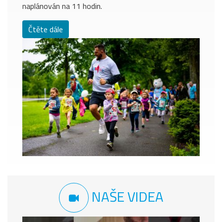
naplánován na 11 hodin.
Čtěte dále
NAŠE VIDEA