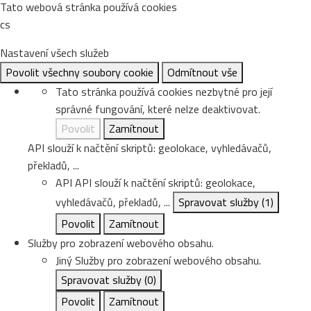
Tato webová stránka používá cookies
cs
Nastavení všech služeb
Povolit všechny soubory cookie
Odmítnout vše
Tato stránka používá cookies nezbytné pro její
správné fungování, které nelze deaktivovat.
Povolit
Zamítnout
API slouží k načtění skriptů: geolokace, vyhledávačů,
překladů, ...
API
API slouží k načtění skriptů: geolokace,
vyhledávačů, překladů, ...
Spravovat služby
(1)
Povolit
Zamítnout
Služby pro zobrazení webového obsahu.
Jiný
Služby pro zobrazení webového obsahu.
Spravovat služby
(0)
Povolit
Zamítnout