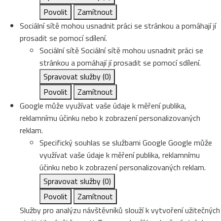
Povolit
Zamítnout
Sociální sítě mohou usnadnit práci se stránkou a pomáhají jí
prosadit se pomocí sdílení.
Sociální sítě
Sociální sítě mohou usnadnit práci se
stránkou a pomáhají jí prosadit se pomocí sdílení.
Spravovat služby
(0)
Povolit
Zamítnout
Google může využívat vaše údaje k měření publika,
reklamnímu účinku nebo k zobrazení personalizovaných
reklam.
Specifický souhlas se službami Google
Google může
využívat vaše údaje k měření publika, reklamnímu
účinku nebo k zobrazení personalizovaných reklam.
Spravovat služby
(0)
Povolit
Zamítnout
Služby pro analýzu návštěvníků slouží k vytvoření užitečných