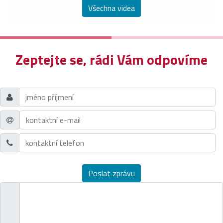
Všechna videa
Zeptejte se, rádi Vám odpovíme
Poslat zprávu