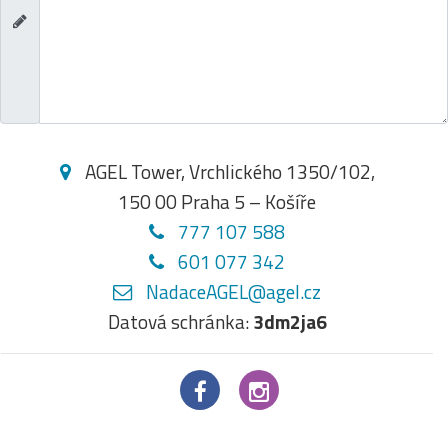
AGEL Tower, Vrchlického 1350/102,
150 00 Praha 5 – Košíře
777 107 588
601 077 342
NadaceAGEL@agel.cz
Datová schránka:
3dm2ja6