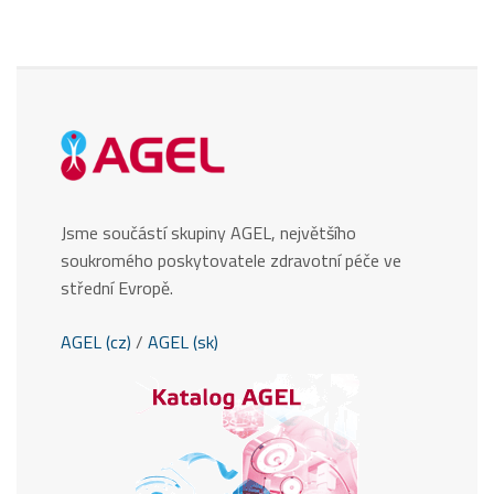
Jsme součástí skupiny AGEL, největšího
soukromého poskytovatele zdravotní péče ve
střední Evropě.
AGEL (cz)
/
AGEL (sk)