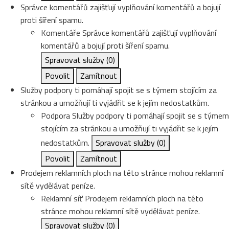
Správce komentářů zajišťují vyplňování komentářů a bojují
proti šíření spamu.
Komentáře
Správce komentářů zajišťují vyplňování
komentářů a bojují proti šíření spamu.
Spravovat služby
(0)
Povolit
Zamítnout
Služby podpory ti pomáhají spojit se s týmem stojícím za
stránkou a umožňují ti vyjádřit se k jejím nedostatkům.
Podpora
Služby podpory ti pomáhají spojit se s týmem
stojícím za stránkou a umožňují ti vyjádřit se k jejím
nedostatkům.
Spravovat služby
(0)
Povolit
Zamítnout
Prodejem reklamních ploch na této stránce mohou reklamní
sítě vydělávat peníze.
Reklamní síť
Prodejem reklamních ploch na této
stránce mohou reklamní sítě vydělávat peníze.
Spravovat služby
(0)